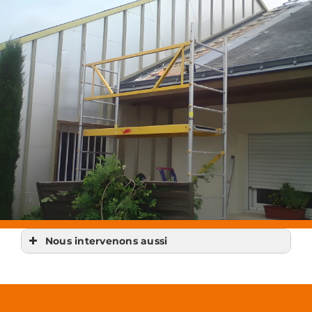
Nous intervenons aussi
Pose fenêtres
Pose fenêtres Chapelle-sur-Erdre
Pose fenêtres Grandchamps-des-Fontaines
Pose fenêtres Héric
Pose fenêtres Casson
Pose fenêtres Orvault