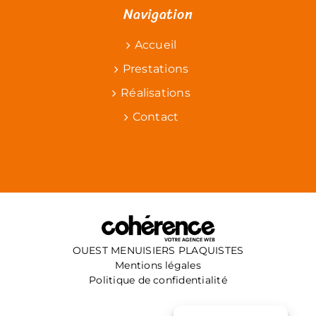
Navigation
Pose fenêtres Saint-Herblain
Pose fenêtres Thouaré-sur-Loire
Pose fenêtres Treillières
Pose fenêtres Vigneux-de-Bretagne
Accueil
Pose fenêtres Sucé-sur-Erdre
Prestations
Réalisations
Contact
OUEST MENUISIERS PLAQUISTES
Mentions légales
Politique de confidentialité