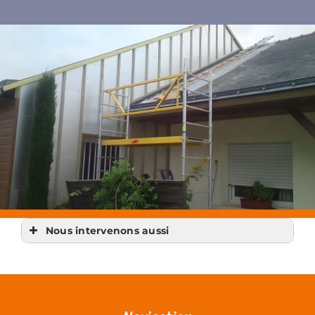
Nous intervenons aussi
Charpentier
Charpentier Chapelle-sur-Erdre
Charpentier Grandchamps-des-Fontaines
Charpentier Orvault
Charpentier Saint-Herblain
Charpentier Thouaré-sur-Loire
Charpentier Treillières